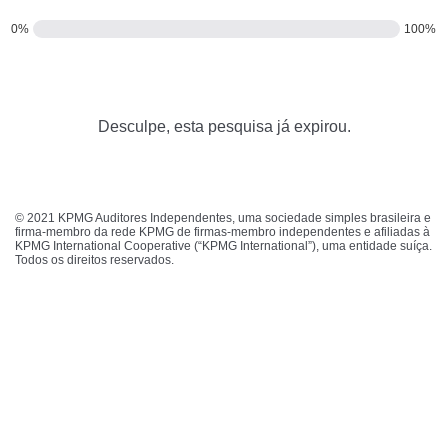
0%
100%
Desculpe, esta pesquisa já expirou.
© 2021 KPMG Auditores Independentes, uma sociedade simples brasileira e
firma-membro da rede KPMG de firmas-membro independentes e afiliadas à
KPMG International Cooperative (“KPMG International”), uma entidade suíça.
Todos os direitos reservados.